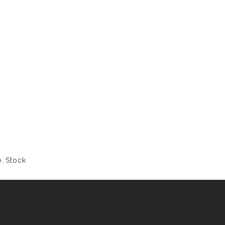
o
,
Stock