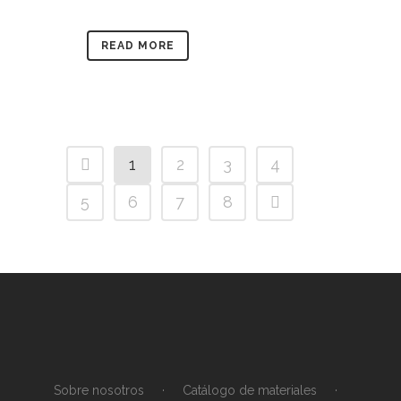
READ MORE
1
2
3
4
5
6
7
8
Sobre nosotros
·
Catálogo de materiales
·