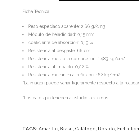
Ficha Técnica:
Peso especifico aparente: 2,66 g/cm3
Módulo de heladicidad: 0,15 mm
coeficiente de absorción: 0,19 %
Resistencia al desgaste: 66 cm
Resistencia mec. a la compresión: 1.483 kg/cm2
Resistencia al Impacto: 0,02 %
Resistencia mecánica a la flexión: 162 kg/cm2
*La imagen puede variar ligeramente respecto a la realida
*Los datos pertenecen a estudios externos.
TAGS:
Amarillo
,
Brasil
,
Catálogo
,
Dorado
,
Ficha téc